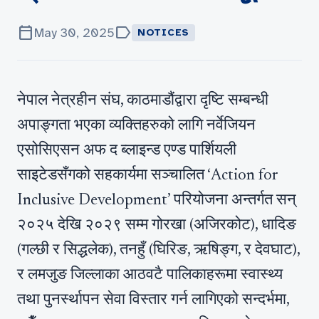
calendar_today
label
May 30, 2025
NOTICES
नेपाल नेत्रहीन संघ, काठमाडौंद्वारा दृष्टि सम्बन्धी
अपाङ्गता भएका व्यक्तिहरुको लागि नर्वेजियन
एसोसिएसन अफ द ब्लाइन्ड एण्ड पार्शियली
साइटेडसँगको सहकार्यमा सञ्चालित ‘Action for
Inclusive Development’ परियोजना अन्तर्गत सन्
२०२५ देखि २०२९ सम्म गोरखा (अजिरकोट), धादिङ
(गल्छी र सिद्धलेक), तनहुँ (घिरिङ, ऋषिङ्ग, र देवघाट),
र लमजुङ जिल्लाका आठवटै पालिकाहरूमा स्वास्थ्य
तथा पुनर्स्थापन सेवा विस्तार गर्न लागिएको सन्दर्भमा,