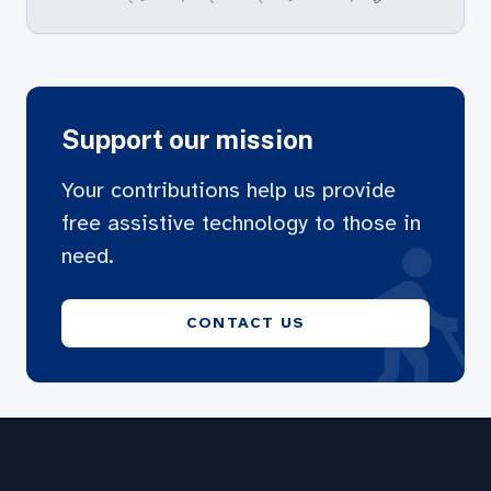
Support our mission
Your contributions help us provide
free assistive technology to those in
blin
need.
CONTACT US